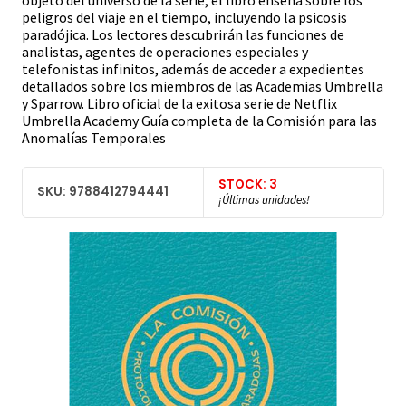
objeto del universo de la serie, el libro enseña sobre los
peligros del viaje en el tiempo, incluyendo la psicosis
paradójica. Los lectores descubrirán las funciones de
analistas, agentes de operaciones especiales y
telefonistas infinitos, además de acceder a expedientes
detallados sobre los miembros de las Academias Umbrella
y Sparrow. Libro oficial de la exitosa serie de Netflix
Umbrella Academy Guía completa de la Comisión para las
Anomalías Temporales
STOCK: 3
SKU: 9788412794441
¡Últimas unidades!