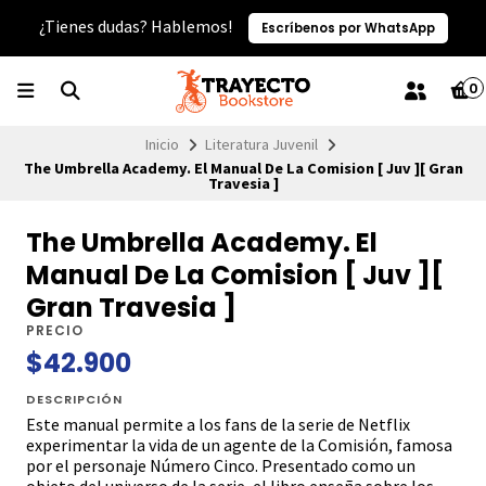
¿Tienes dudas? Hablemos!
Escríbenos por WhatsApp
0
Inicio
Literatura Juvenil
The Umbrella Academy. El Manual De La Comision [ Juv ][ Gran
Travesia ]
The Umbrella Academy. El
Manual De La Comision [ Juv ][
Gran Travesia ]
PRECIO
$42.900
DESCRIPCIÓN
Este manual permite a los fans de la serie de Netflix
experimentar la vida de un agente de la Comisión, famosa
por el personaje Número Cinco. Presentado como un