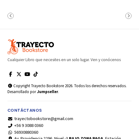
Cualquier Libro que necesites en un solo lugar. Ven y conócenos
Copyright Trayecto Bookstore 2026. Todos los derechos reservados.
Desarrollado por
Jumpseller
.
CONTÁCTANOS
trayectobookstore@gmail.com
+56 9 3088 0360
56930880360
Av. Providencia 2296, Nivel -3
BAJO ZONA PAGA
, Estación