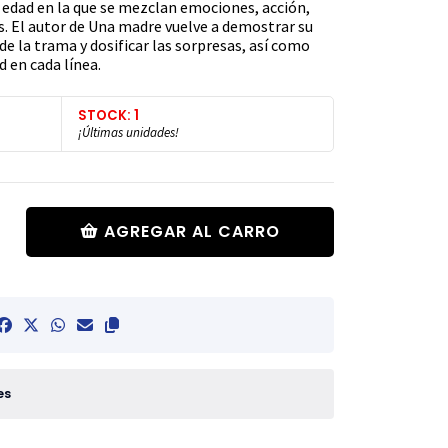
r edad en la que se mezclan emociones, acción,
s. El autor de Una madre vuelve a demostrar su
de la trama y dosificar las sorpresas, así como
d en cada línea.
STOCK: 1
¡Últimas unidades!
AGREGAR AL CARRO
es