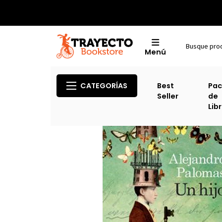
Menú
CATEGORÍAS
Best
Pac
Seller
de
Lib