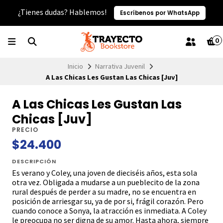
¿Tienes dudas? Hablemos!
Escríbenos por WhatsApp
0
Inicio
Narrativa Juvenil
A Las Chicas Les Gustan Las Chicas [Juv]
A Las Chicas Les Gustan Las
Chicas [Juv]
PRECIO
$24.400
DESCRIPCIÓN
Es verano y Coley, una joven de dieciséis años, esta sola
otra vez. Obligada a mudarse a un pueblecito de la zona
rural después de perder a su madre, no se encuentra en
posición de arriesgar su, ya de por si, frágil corazón. Pero
cuando conoce a Sonya, la atracción es inmediata. A Coley
le preocupa no ser digna de su amor. Hasta ahora, siempre