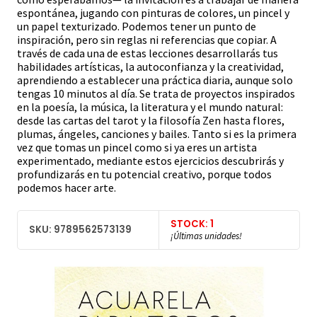
espontánea, jugando con pinturas de colores, un pincel y
un papel texturizado. Podemos tener un punto de
inspiración, pero sin reglas ni referencias que copiar. A
través de cada una de estas lecciones desarrollarás tus
habilidades artísticas, la autoconfianza y la creatividad,
aprendiendo a establecer una práctica diaria, aunque solo
tengas 10 minutos al día. Se trata de proyectos inspirados
en la poesía, la música, la literatura y el mundo natural:
desde las cartas del tarot y la filosofía Zen hasta flores,
plumas, ángeles, canciones y bailes. Tanto si es la primera
vez que tomas un pincel como si ya eres un artista
experimentado, mediante estos ejercicios descubrirás y
profundizarás en tu potencial creativo, porque todos
podemos hacer arte.
STOCK: 1
SKU: 9789562573139
¡Últimas unidades!