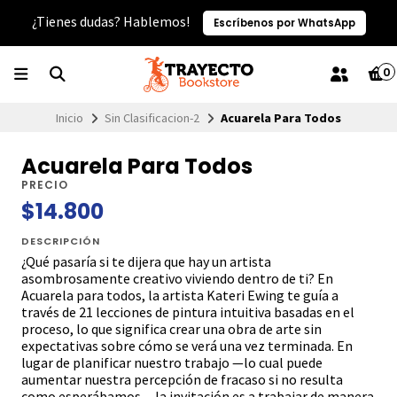
¿Tienes dudas? Hablemos!
Escríbenos por WhatsApp
0
Inicio
Sin Clasificacion-2
Acuarela Para Todos
Acuarela Para Todos
PRECIO
$14.800
DESCRIPCIÓN
¿Qué pasaría si te dijera que hay un artista
asombrosamente creativo viviendo dentro de ti? En
Acuarela para todos, la artista Kateri Ewing te guía a
través de 21 lecciones de pintura intuitiva basadas en el
proceso, lo que significa crear una obra de arte sin
expectativas sobre cómo se verá una vez terminada. En
lugar de planificar nuestro trabajo —lo cual puede
aumentar nuestra percepción de fracaso si no resulta
como esperábamos— la invitación es a trabajar de manera