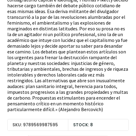
hacerse cargo también del debate público cotidiano de
esas mismas ideas. Esa deriva militante del divulgador
transcurrió a la par de las revoluciones alumbradas por el
feminismo, el ambientalismo y las explosiones de
marginados en distintas latitudes. Por eso su prosa no es
la de un agitador ni un político profesional, sino la de un
académico que intuye con lucidez que el capitalismo ya fue
demasiado lejos y decide aportar su saber para desandar
ese camino. Los debates que plantean estos artículos son
los urgentes para frenar la destrucción rampante del
planeta y nuestras sociedades: injusticias de género,
tributarias y ambientales, brechas de ingresos y de riqueza
intolerables y derechos laborales cada vez más
restringidos. Las alternativas que abre son inusualmente
audaces: plan sanitario integral, herencia para todos,
impuestos progresivos a las grandes propiedades y multas
de carbono. Propuestas estimulantes para encender el
pensamiento crítico en un momento histórico
particularmente difícil.» (Alejandro Bercovich)
SKU: 9789569987595
STOCK: 8