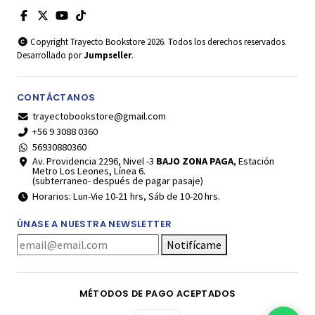
Copyright Trayecto Bookstore 2026. Todos los derechos reservados.
Desarrollado por
Jumpseller
.
CONTÁCTANOS
trayectobookstore@gmail.com
+56 9 3088 0360
56930880360
Av. Providencia 2296, Nivel -3
BAJO ZONA PAGA
, Estación
Metro Los Leones, Línea 6.
(subterraneo- después de pagar pasaje)
Horarios: Lun-Vie 10-21 hrs, Sáb de 10-20 hrs.
ÚNASE A NUESTRA NEWSLETTER
Notifícame
MÉTODOS DE PAGO ACEPTADOS