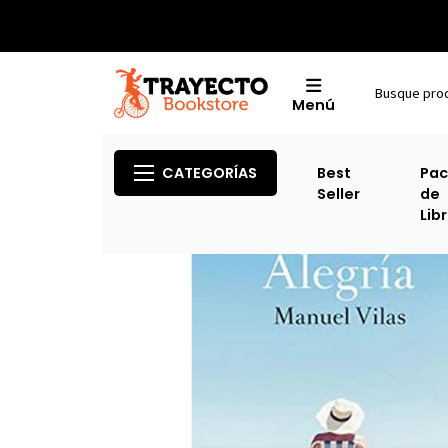
Menú
CATEGORÍAS
Best
Pac
Seller
de
Lib