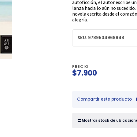
autoficción, el autor escribe u
lanza hacia lo aún no sucedido
novela escrita desde el corazó
alegría.
SKU: 9789504969648
PRECIO
$7.900
Compartir este producto
Mostrar stock de ubicacion