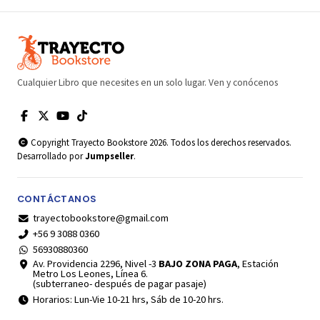
Cualquier Libro que necesites en un solo lugar. Ven y conócenos
Copyright Trayecto Bookstore 2026. Todos los derechos reservados.
Desarrollado por
Jumpseller
.
CONTÁCTANOS
trayectobookstore@gmail.com
+56 9 3088 0360
56930880360
Av. Providencia 2296, Nivel -3
BAJO ZONA PAGA
, Estación
Metro Los Leones, Línea 6.
(subterraneo- después de pagar pasaje)
Horarios: Lun-Vie 10-21 hrs, Sáb de 10-20 hrs.