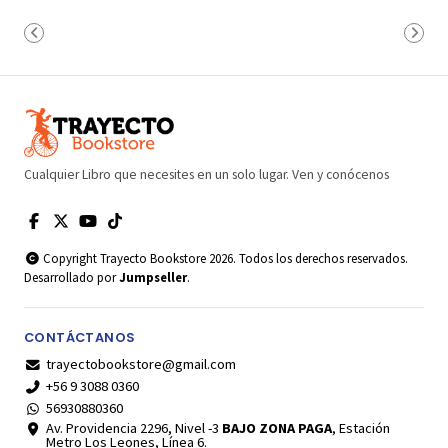
Cualquier Libro que necesites en un solo lugar. Ven y conócenos
Copyright Trayecto Bookstore 2026. Todos los derechos reservados.
Desarrollado por
Jumpseller
.
CONTÁCTANOS
trayectobookstore@gmail.com
+56 9 3088 0360
56930880360
Av. Providencia 2296, Nivel -3
BAJO ZONA PAGA
, Estación
Metro Los Leones, Línea 6.