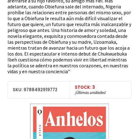
aferrarse a su hijo favorito, su amigo más fiel. Más
adelante, cuando Obiefuna sale del internado, Nigeria
prohíbe las relaciones entre personas del mismo sexo, por
lo que a Obiefuna le resulta aún más difícil visualizar el
futuro que quiere, un futuro que resulta más inalcanzable y
peligroso que antes. Una historia de amor y soledad, una
novela elegante, exquisita y conmovedora contada desde
las perspectivas de Obiefuna y su madre, Uzoamaka,
mientras tratan de avanzar hacia un futuro que los acoja a
los dos. El espectacular e intenso debut de Chukwuebuka
Ibeh cuestiona cómo podemos vivir en libertad mientras
la política se adentra en nuestros corazones, en nuestras
vidas y en nuestra conciencia"
STOCK: 3
SKU: 9788492919772
¡Últimas unidades!