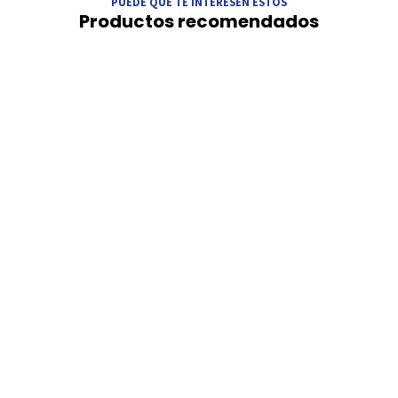
PUEDE QUE TE INTERESEN ESTOS
Productos recomendados