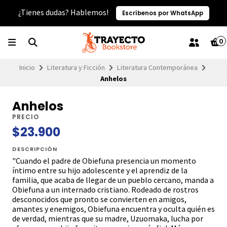
¿Tienes dudas? Hablemos!
Escríbenos por WhatsApp
0
Inicio
Literatura y Ficción
Literatura Contemporánea
Anhelos
Anhelos
PRECIO
$23.900
DESCRIPCIÓN
"Cuando el padre de Obiefuna presencia un momento
íntimo entre su hijo adolescente y el aprendiz de la
familia, que acaba de llegar de un pueblo cercano, manda a
Obiefuna a un internado cristiano. Rodeado de rostros
desconocidos que pronto se convierten en amigos,
amantes y enemigos, Obiefuna encuentra y oculta quién es
de verdad, mientras que su madre, Uzuomaka, lucha por