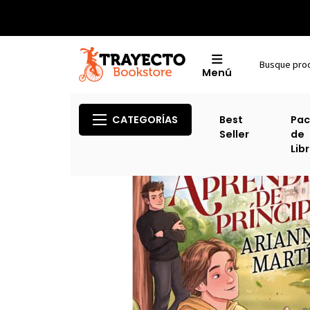
Menú
CATEGORÍAS
Best
Pac
Seller
de
Lib