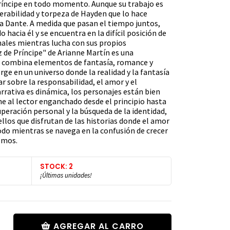
príncipe en todo momento. Aunque su trabajo es
lnerabilidad y torpeza de Hayden que lo hace
a Dante. A medida que pasan el tiempo juntos,
 hacia él y se encuentra en la difícil posición de
ales mientras lucha con sus propios
z de Príncipe" de Arianne Martín es una
ue combina elementos de fantasía, romance y
e en un universo donde la realidad y la fantasía
ar sobre la responsabilidad, el amor y el
rrativa es dinámica, los personajes están bien
ne al lector enganchado desde el principio hasta
superación personal y la búsqueda de la identidad,
ellos que disfrutan de las historias donde el amor
odo mientras se navega en la confusión de crecer
omos.
STOCK: 2
¡Últimas unidades!
AGREGAR AL CARRO