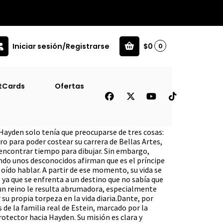
Iniciar sesión/Registrarse
$0
0
tCards
Ofertas
cipe [Juv]
 Hayden solo tenía que preocuparse de tres cosas:
o para poder costear su carrera de Bellas Artes,
 encontrar tiempo para dibujar. Sin embargo,
ndo unos desconocidos afirman que es el príncipe
 oído hablar. A partir de ese momento, su vida se
 ya que se enfrenta a un destino que no sabía que
r un reino le resulta abrumadora, especialmente
su propia torpeza en la vida diaria.Dante, por
 de la familia real de Estein, marcado por la
protector hacia Hayden. Su misión es clara y