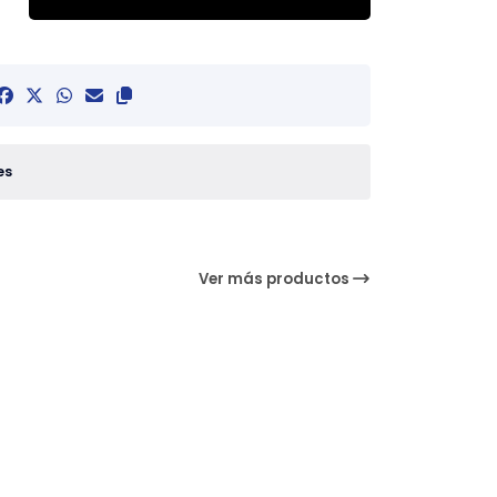
es
Ver más productos