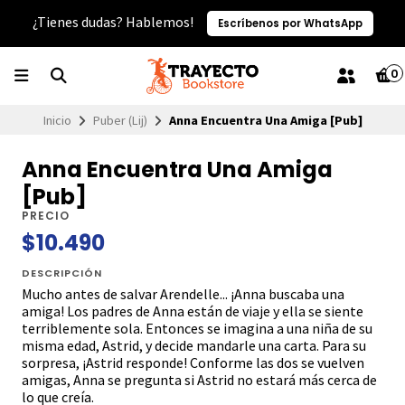
¿Tienes dudas? Hablemos!
Escríbenos por WhatsApp
0
Inicio
Puber (Lij)
Anna Encuentra Una Amiga [Pub]
Anna Encuentra Una Amiga
[Pub]
PRECIO
$10.490
DESCRIPCIÓN
Mucho antes de salvar Arendelle... ¡Anna buscaba una
amiga! Los padres de Anna están de viaje y ella se siente
terriblemente sola. Entonces se imagina a una niña de su
misma edad, Astrid, y decide mandarle una carta. Para su
sorpresa, ¡Astrid responde! Conforme las dos se vuelven
amigas, Anna se pregunta si Astrid no estará más cerca de
lo que creía.