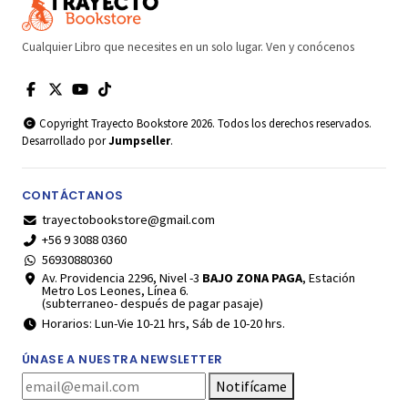
Cualquier Libro que necesites en un solo lugar. Ven y conócenos
Copyright Trayecto Bookstore 2026. Todos los derechos reservados.
Desarrollado por
Jumpseller
.
CONTÁCTANOS
trayectobookstore@gmail.com
+56 9 3088 0360
56930880360
Av. Providencia 2296, Nivel -3
BAJO ZONA PAGA
, Estación
Metro Los Leones, Línea 6.
(subterraneo- después de pagar pasaje)
Horarios: Lun-Vie 10-21 hrs, Sáb de 10-20 hrs.
ÚNASE A NUESTRA NEWSLETTER
Notifícame