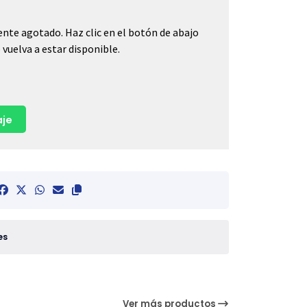
nte agotado. Haz clic en el botón de abajo
vuelva a estar disponible.
je
es
Ver más productos