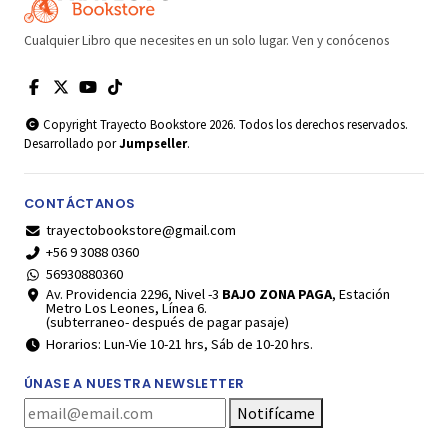
Cualquier Libro que necesites en un solo lugar. Ven y conócenos
Copyright Trayecto Bookstore 2026. Todos los derechos reservados.
Desarrollado por
Jumpseller
.
CONTÁCTANOS
trayectobookstore@gmail.com
+56 9 3088 0360
56930880360
Av. Providencia 2296, Nivel -3
BAJO ZONA PAGA
, Estación
Metro Los Leones, Línea 6.
(subterraneo- después de pagar pasaje)
Horarios: Lun-Vie 10-21 hrs, Sáb de 10-20 hrs.
ÚNASE A NUESTRA NEWSLETTER
Notifícame