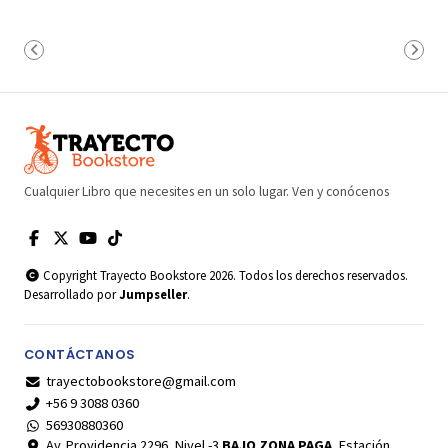
Cualquier Libro que necesites en un solo lugar. Ven y conócenos
Copyright Trayecto Bookstore 2026. Todos los derechos reservados.
Desarrollado por
Jumpseller
.
CONTÁCTANOS
trayectobookstore@gmail.com
+56 9 3088 0360
56930880360
Av. Providencia 2296, Nivel -3
BAJO ZONA PAGA
, Estación