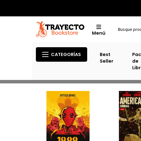
Menú
CATEGORÍAS
Best
Pac
Seller
de
Lib