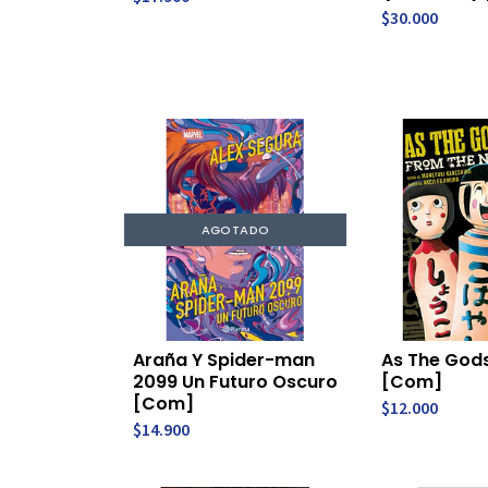
$30.000
AGOTADO
Araña Y Spider-man
As The Gods
2099 Un Futuro Oscuro
[Com]
[Com]
$12.000
$14.900