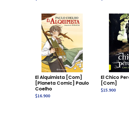
El Alquimista [Com]
El Chico Pe
[Planeta Comic] Paulo
[Com]
Coelho
$15.900
$16.900