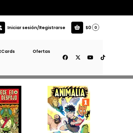
Iniciar sesión/Registrarse
$0
0
tCards
Ofertas
Filtros