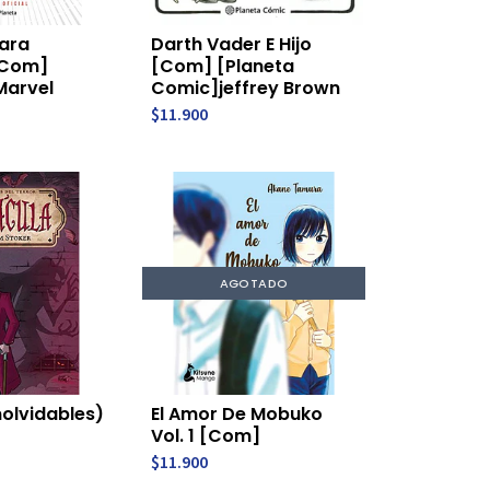
ara
Darth Vader E Hijo
[Com]
[Com] [Planeta
Marvel
Comic]jeffrey Brown
$11.900
AGOTADO
nolvidables)
El Amor De Mobuko
Vol. 1 [Com]
$11.900