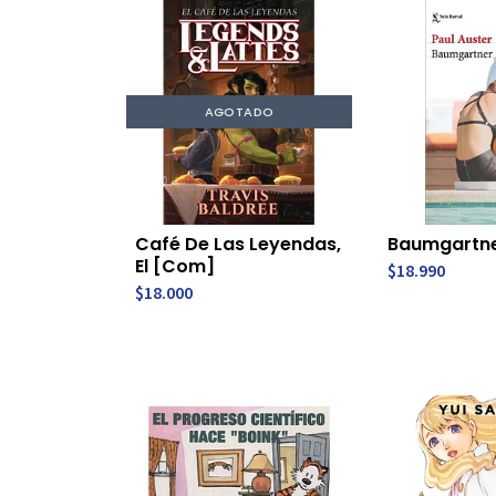
AGOTADO
Café De Las Leyendas,
Baumgartn
El [Com]
$18.990
$18.000