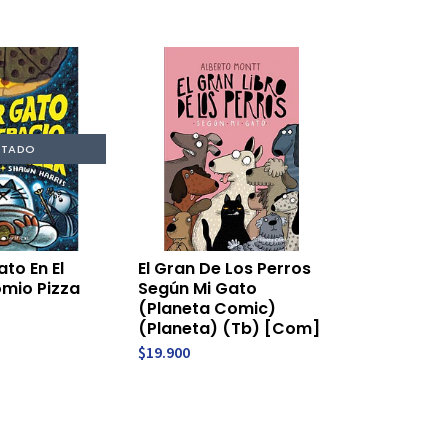
TADO
ato En El
El Gran De Los Perros
mio Pizza
Según Mi Gato
(Planeta Comic)
(Planeta) (Tb) [Com]
$19.900