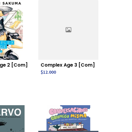
ge 2 [Com]
Complex Age 3 [Com]
$12.000