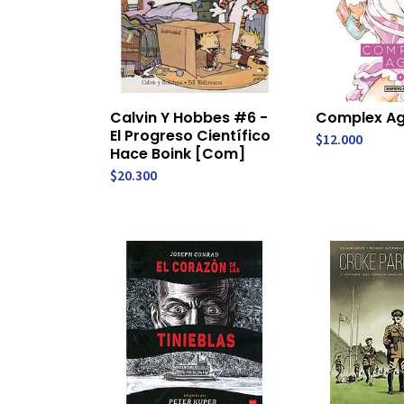
Calvin Y Hobbes #6 -
Complex Ag
El Progreso Científico
$12.000
Hace Boink [Com]
$20.300