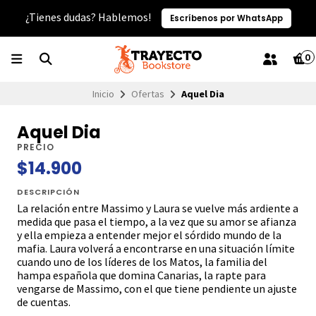
¿Tienes dudas? Hablemos!
Escríbenos por WhatsApp
0
Inicio
Ofertas
Aquel Dia
Aquel Dia
PRECIO
$14.900
DESCRIPCIÓN
La relación entre Massimo y Laura se vuelve más ardiente a
medida que pasa el tiempo, a la vez que su amor se afianza
y ella empieza a entender mejor el sórdido mundo de la
mafia. Laura volverá a encontrarse en una situación límite
cuando uno de los líderes de los Matos, la familia del
hampa española que domina Canarias, la rapte para
vengarse de Massimo, con el que tiene pendiente un ajuste
de cuentas.