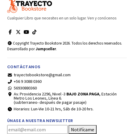
Cualquier Libro que necesites en un solo lugar. Ven y conócenos
Copyright Trayecto Bookstore 2026. Todos los derechos reservados.
Desarrollado por
Jumpseller
.
CONTÁCTANOS
trayectobookstore@gmail.com
+56 9 3088 0360
56930880360
Av. Providencia 2296, Nivel -3
BAJO ZONA PAGA
, Estación
Metro Los Leones, Línea 6.
(subterraneo- después de pagar pasaje)
Horarios: Lun-Vie 10-21 hrs, Sáb de 10-20 hrs.
ÚNASE A NUESTRA NEWSLETTER
Notifícame