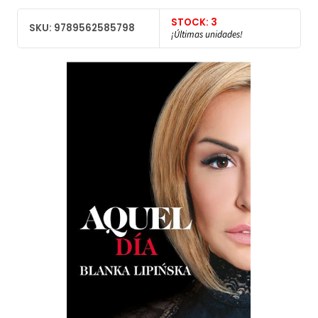
STOCK: 3
SKU: 9789562585798
¡Últimas unidades!