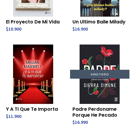
El Proyecto De Mi Vida
Un Ultimo Baile Milady
$10.900
$16.900
AGOTADO
Y A Ti Que Te Importa
Padre Perdoname
Porque He Pecado
$11.900
$16.990