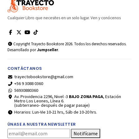
Cualquier Libro que necesites en un solo lugar. Ven y conócenos
Copyright Trayecto Bookstore 2026. Todos los derechos reservados.
Desarrollado por
Jumpseller
.
CONTÁCTANOS
trayectobookstore@gmail.com
+56 9 3088 0360
56930880360
Av. Providencia 2296, Nivel -3
BAJO ZONA PAGA
, Estación
Metro Los Leones, Línea 6.
(subterraneo- después de pagar pasaje)
Horarios: Lun-Vie 10-21 hrs, Sáb de 10-20 hrs.
ÚNASE A NUESTRA NEWSLETTER
Notifícame