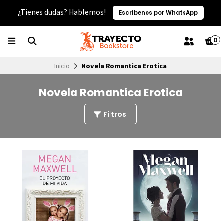
¿Tienes dudas? Hablemos!
Escríbenos por WhatsApp
0
Inicio
Novela Romantica Erotica
Novela Romantica Erotica
Filtros