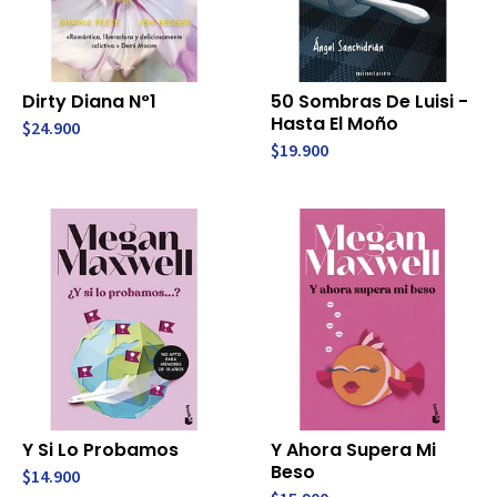
Dirty Diana N°1
50 Sombras De Luisi -
Hasta El Moño
$24.900
$19.900
Y Si Lo Probamos
Y Ahora Supera Mi
Beso
$14.900