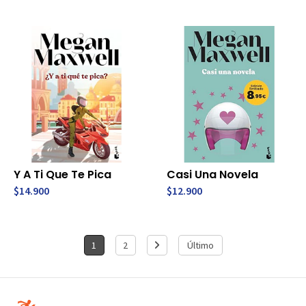
Y A Ti Que Te Pica
Casi Una Novela
$14.900
$12.900
1
2
Último