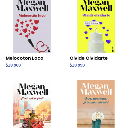
Melocoton Loco
Olvide Olvidarte
$18.900
$10.990