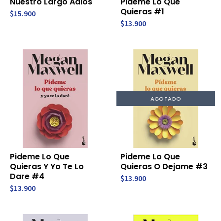
Nuestro Largo Adios
Pideme Lo Que
Quieras #1
$15.900
$13.900
AGOTADO
Pideme Lo Que
Pideme Lo Que
Quieras Y Yo Te Lo
Quieras O Dejame #3
Dare #4
$13.900
$13.900