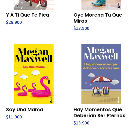
Y A Ti Que Te Pica
Oye Morena Tu Que
Miras
$28.900
$13.900
Soy Una Mama
Hay Momentos Que
Deberian Ser Eternos
$11.900
$13.900