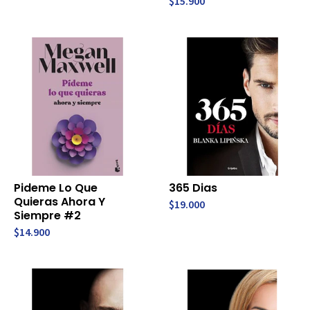
$15.900
Pideme Lo Que
365 Dias
Quieras Ahora Y
$19.000
Siempre #2
$14.900