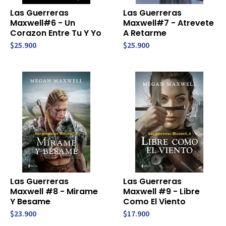
Las Guerreras
Las Guerreras
Maxwell#6 - Un
Maxwell#7 - Atrevete
Corazon Entre Tu Y Yo
A Retarme
$25.900
$25.900
Las Guerreras
Las Guerreras
Maxwell #8 - Mirame
Maxwell #9 - Libre
Y Besame
Como El Viento
$23.900
$17.900