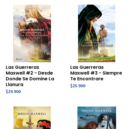
Las Guerreras
Las Guerreras
Maxwell #2 - Desde
Maxwell #3 - Siempre
Donde Se Domine La
Te Encontrare
Llanura
$25.900
$29.900