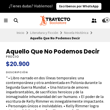
¿Tienes dudas? Hablemos!
Escríbenos por WhatsApp
0
Inicio
Literatura y Ficción
Novela Histórica
Aquello Que No Podemos Decir
Aquello Que No Podemos Decir
PRECIO
$20.900
DESCRIPCIÓN
" • Libro narrado en dos líneas temporales: una
contemporánea y otra ambientada en Polonia durante la
Segunda Guerra Mundial. • Una historia de amores
inquebrantables, de sacrificios heroicos y de la
inimaginable inhumanidad del ser humano. • El poder de la
escritura de Kelly Rimmer es innegablemente impactante.
• Personajes únicos e inolvidables. • Kelly Rimmer logra