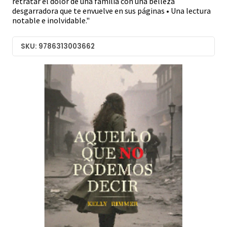
retratar el dolor de una familia con una belleza
desgarradora que te envuelve en sus páginas • Una lectura
notable e inolvidable."
SKU: 9786313003662