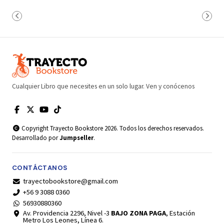
Cualquier Libro que necesites en un solo lugar. Ven y conócenos
Copyright Trayecto Bookstore 2026. Todos los derechos reservados.
Desarrollado por
Jumpseller
.
CONTÁCTANOS
trayectobookstore@gmail.com
+56 9 3088 0360
56930880360
Av. Providencia 2296, Nivel -3
BAJO ZONA PAGA
, Estación
Metro Los Leones, Línea 6.