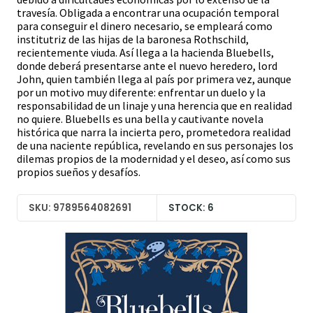
travesía. Obligada a encontrar una ocupación temporal
para conseguir el dinero necesario, se empleará como
institutriz de las hijas de la baronesa Rothschild,
recientemente viuda. Así llega a la hacienda Bluebells,
donde deberá presentarse ante el nuevo heredero, lord
John, quien también llega al país por primera vez, aunque
por un motivo muy diferente: enfrentar un duelo y la
responsabilidad de un linaje y una herencia que en realidad
no quiere. Bluebells es una bella y cautivante novela
histórica que narra la incierta pero, prometedora realidad
de una naciente república, revelando en sus personajes los
dilemas propios de la modernidad y el deseo, así como sus
propios sueños y desafíos.
SKU: 9789564082691
STOCK: 6