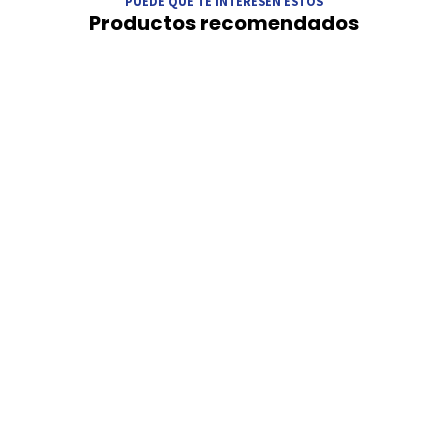
PUEDE QUE TE INTERESEN ESTOS
Productos recomendados