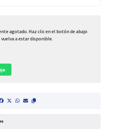
nte agotado. Haz clic en el botón de abajo
vuelva a estar disponible.
je
es