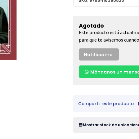
SKU: 9788418395826
Agotado
Este producto está actualme
para que te avisemos cuando 
Notificarme
Mándanos un mensa
Compartir este producto
Mostrar stock de ubicacion