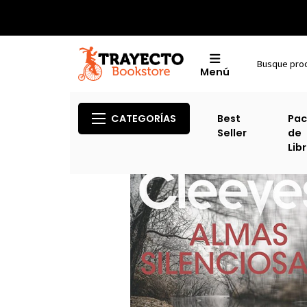
Menú
CATEGORÍAS
Best
Pac
Seller
de
Lib