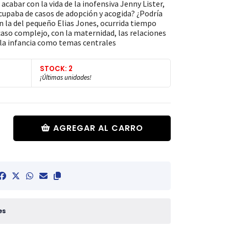
acabar con la vida de la inofensiva Jenny Lister,
ocupaba de casos de adopción y acogida? ¿Podría
n la del pequeño Elias Jones, ocurrida tiempo
caso complejo, con la maternidad, las relaciones
 la infancia como temas centrales
STOCK: 2
¡Últimas unidades!
AGREGAR AL CARRO
es