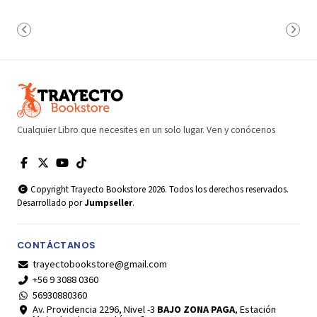
Cualquier Libro que necesites en un solo lugar. Ven y conócenos
Copyright Trayecto Bookstore 2026. Todos los derechos reservados.
Desarrollado por
Jumpseller
.
CONTÁCTANOS
trayectobookstore@gmail.com
+56 9 3088 0360
56930880360
Av. Providencia 2296, Nivel -3
BAJO ZONA PAGA
, Estación