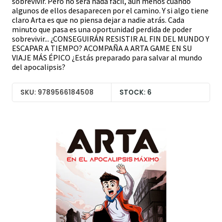
sobrevivir. Pero no será nada fácil, aún menos cuando
algunos de ellos desaparecen por el camino. Y si algo tiene
claro Arta es que no piensa dejar a nadie atrás. Cada
minuto que pasa es una oportunidad perdida de poder
sobrevivir... ¿CONSEGUIRÁN RESISTIR AL FIN DEL MUNDO Y
ESCAPAR A TIEMPO? ACOMPAÑA A ARTA GAME EN SU
VIAJE MÁS ÉPICO ¿Estás preparado para salvar al mundo
del apocalipsis?
SKU: 9789566184508
STOCK: 6