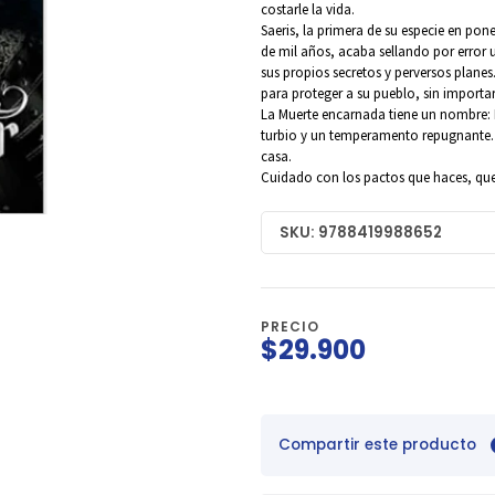
costarle la vida.
Saeris, la primera de su especie en po
de mil años, acaba sellando por error u
sus propios secretos y perversos planes
para proteger a su pueblo, sin importar
La Muerte encarnada tiene un nombre: 
turbio y un temperamento repugnante. 
casa.
Cuidado con los pactos que haces, querid
SKU: 9788419988652
PRECIO
$29.900
Compartir este producto