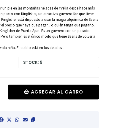
ner un pie en las montañas heladas de Yvelia desde hace más
n pacto con Kingfisher, un atractivo guerrero fae que tiene
. Kingfisher está dispuesto a usar la magia alquímica de Saeris
 el precio que haya que pagar... o quién tenga que pagarlo.
Kingfisher de Puerta Ajun. Es un guerrero con un pasado
Pero también es el único modo que tiene Saeris de volver a
a niña. El diablo está en los detalles...
STOCK: 9
AGREGAR AL CARRO