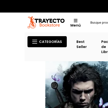
Menú
CATEGORÍAS
Best
Pac
Seller
de
Lib