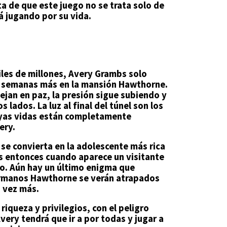
a de que este juego no se trata solo de
á jugando por su vida.
iles de millones, Avery Grambs solo
s semanas más en la mansión Hawthorne.
dejan en paz, la presión sigue subiendo y
s lados. La luz al final del túnel son los
yas vidas están completamente
ery.
se convierta en la adolescente más rica
es entonces cuando aparece un visitante
o. Aún hay un último enigma que
hermanos Hawthorne se verán atrapados
a vez más.
iqueza y privilegios, con el peligro
ery tendrá que ir a por todas y jugar a