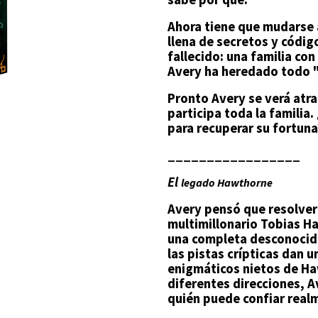
Ahora tiene que mudarse 
llena de secretos y código
fallecido: una familia con
Avery ha heredado todo "
Pronto Avery se verá atra
participa toda la familia
para recuperar su fortuna
_________________
El
legado Hawthorne
Avery pensó que resolver 
multimillonario Tobias Ha
una completa desconocida
las pistas crípticas dan u
enigmáticos nietos de H
diferentes direcciones, 
quién puede confiar real