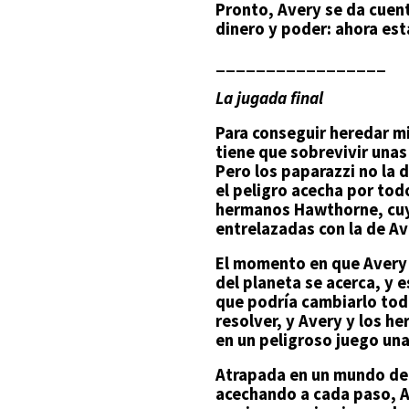
Pronto, Avery se da cuent
dinero y poder: ahora est
_________________
La jugada final
Para conseguir heredar m
tiene que sobrevivir una
Pero los paparazzi no la 
el peligro acecha por todo
hermanos Hawthorne, cu
entrelazadas con la de Av
El momento en que Avery 
del planeta se acerca, y 
que podría cambiarlo tod
resolver, y Avery y los 
en un peligroso juego un
Atrapada en un mundo de r
acechando a cada paso, Av