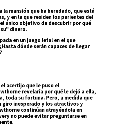
a la mansión que ha heredado, que está
s, y en la que residen los parientes del
 el único objetivo de descubrir por qué
su" dinero.
pada en un juego letal en el que
. ¿Hasta dónde serán capaces de llegar
?
el acertijo que le puso el
wthorne revelaría por qué le dejó a ella,
, toda su fortuna. Pero, a medida que
n giro inesperado y los atractivos y
awthorne continúan atrayéndola en
Avery no puede evitar preguntarse en
mente.