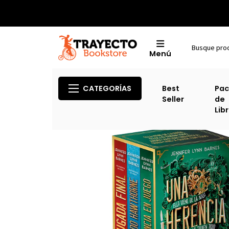
Menú
CATEGORÍAS
Best
Pac
Seller
de
Lib