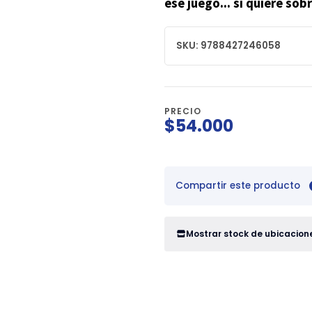
ese juego... si quiere sobr
SKU: 9788427246058
PRECIO
$54.000
Compartir este producto
Mostrar stock de ubicacion