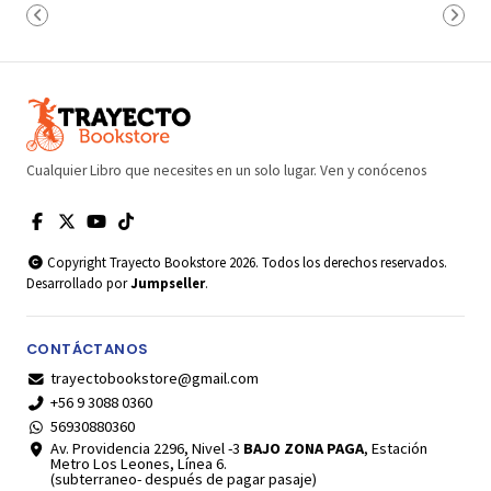
Cualquier Libro que necesites en un solo lugar. Ven y conócenos
Copyright Trayecto Bookstore 2026. Todos los derechos reservados.
Desarrollado por
Jumpseller
.
CONTÁCTANOS
trayectobookstore@gmail.com
+56 9 3088 0360
56930880360
Av. Providencia 2296, Nivel -3
BAJO ZONA PAGA
, Estación
Metro Los Leones, Línea 6.
(subterraneo- después de pagar pasaje)