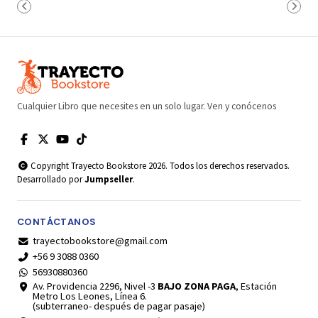
Cualquier Libro que necesites en un solo lugar. Ven y conócenos
Copyright Trayecto Bookstore 2026. Todos los derechos reservados.
Desarrollado por
Jumpseller
.
CONTÁCTANOS
trayectobookstore@gmail.com
+56 9 3088 0360
56930880360
Av. Providencia 2296, Nivel -3
BAJO ZONA PAGA
, Estación
Metro Los Leones, Línea 6.
(subterraneo- después de pagar pasaje)