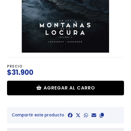
PRECIO
$31.900
AGREGAR AL CARRO
Compartir este producto