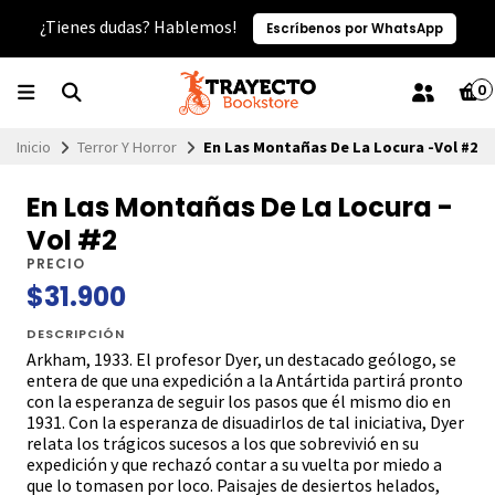
¿Tienes dudas? Hablemos!
Escríbenos por WhatsApp
0
Inicio
Terror Y Horror
En Las Montañas De La Locura -Vol #2
En Las Montañas De La Locura -
Vol #2
PRECIO
$31.900
DESCRIPCIÓN
Arkham, 1933. El profesor Dyer, un destacado geólogo, se
entera de que una expedición a la Antártida partirá pronto
con la esperanza de seguir los pasos que él mismo dio en
1931. Con la esperanza de disuadirlos de tal iniciativa, Dyer
relata los trágicos sucesos a los que sobrevivió en su
expedición y que rechazó contar a su vuelta por miedo a
que lo tomasen por loco. Paisajes de desiertos helados,