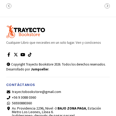
Cualquier Libro que necesites en un solo lugar. Ven y conócenos
Copyright Trayecto Bookstore 2026. Todos los derechos reservados.
Desarrollado por
Jumpseller
.
CONTÁCTANOS
trayectobookstore@gmail.com
+56 9 3088 0360
56930880360
Av. Providencia 2296, Nivel -3
BAJO ZONA PAGA
, Estación
Metro Los Leones, Línea 6.
(subterraneo- después de pagar pasaje)