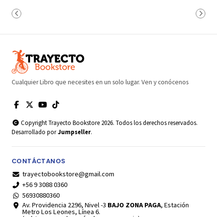
Cualquier Libro que necesites en un solo lugar. Ven y conócenos
Copyright Trayecto Bookstore 2026. Todos los derechos reservados.
Desarrollado por
Jumpseller
.
CONTÁCTANOS
trayectobookstore@gmail.com
+56 9 3088 0360
56930880360
Av. Providencia 2296, Nivel -3
BAJO ZONA PAGA
, Estación
Metro Los Leones, Línea 6.