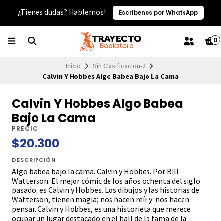
¿Tienes dudas? Hablemos!
Escríbenos por WhatsApp
0
Inicio
Sin Clasificacion-2
Calvin Y Hobbes Algo Babea Bajo La Cama
Calvin Y Hobbes Algo Babea
Bajo La Cama
PRECIO
$20.300
DESCRIPCIÓN
Algo babea bajo la cama. Calvin y Hobbes. Por Bill
Watterson. El mejor cómic de los años ochenta del siglo
pasado, es Calvin y Hobbes. Los dibujos y las historias de
Watterson, tienen magia; nos hacen reír y nos hacen
pensar. Calvin y Hobbes, es una historieta que merece
ocupar un lugar destacado en el hall de la fama de la