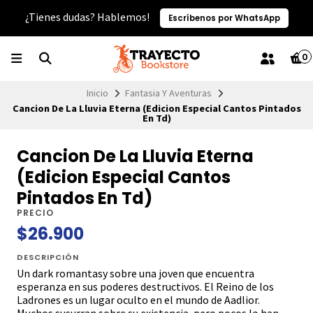
¿Tienes dudas? Hablemos!
Escríbenos por WhatsApp
0
Inicio
Fantasia Y Aventuras
Cancion De La Lluvia Eterna (Edicion Especial Cantos Pintados
En Td)
Cancion De La Lluvia Eterna
(Edicion Especial Cantos
Pintados En Td)
PRECIO
$26.900
DESCRIPCIÓN
Un dark romantasy sobre una joven que encuentra
esperanza en sus poderes destructivos. El Reino de los
Ladrones es un lugar oculto en el mundo de Aadlior.