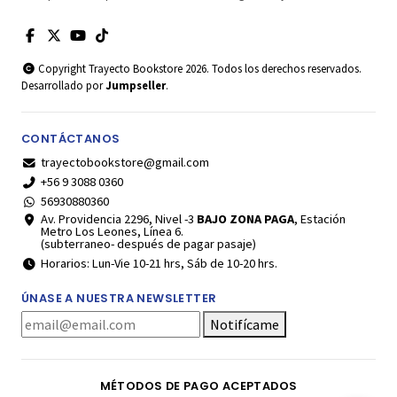
Copyright Trayecto Bookstore 2026. Todos los derechos reservados.
Desarrollado por
Jumpseller
.
CONTÁCTANOS
trayectobookstore@gmail.com
+56 9 3088 0360
56930880360
Av. Providencia 2296, Nivel -3
BAJO ZONA PAGA
, Estación
Metro Los Leones, Línea 6.
(subterraneo- después de pagar pasaje)
Horarios: Lun-Vie 10-21 hrs, Sáb de 10-20 hrs.
ÚNASE A NUESTRA NEWSLETTER
Notifícame
MÉTODOS DE PAGO ACEPTADOS