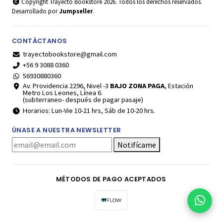
Copyright Trayecto Bookstore 2026. Todos los derechos reservados.
Desarrollado por
Jumpseller
.
CONTÁCTANOS
trayectobookstore@gmail.com
+56 9 3088 0360
56930880360
Av. Providencia 2296, Nivel -3
BAJO ZONA PAGA
, Estación
Metro Los Leones, Línea 6.
(subterraneo- después de pagar pasaje)
Horarios: Lun-Vie 10-21 hrs, Sáb de 10-20 hrs.
ÚNASE A NUESTRA NEWSLETTER
Notifícame
MÉTODOS DE PAGO ACEPTADOS