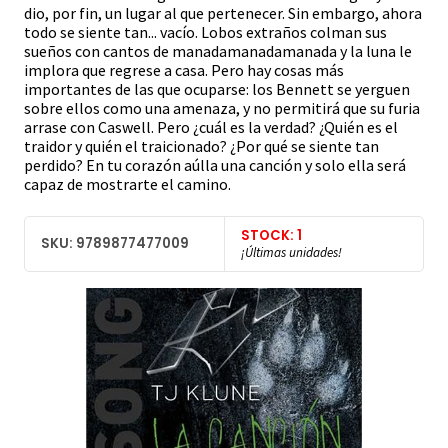
dio, por fin, un lugar al que pertenecer. Sin embargo, ahora
todo se siente tan... vacío. Lobos extraños colman sus
sueños con cantos de manadamanadamanada y la luna le
implora que regrese a casa. Pero hay cosas más
importantes de las que ocuparse: los Bennett se yerguen
sobre ellos como una amenaza, y no permitirá que su furia
arrase con Caswell. Pero ¿cuál es la verdad? ¿Quién es el
traidor y quién el traicionado? ¿Por qué se siente tan
perdido? En tu corazón aúlla una canción y solo ella será
capaz de mostrarte el camino.
STOCK: 1
SKU: 9789877477009
¡Últimas unidades!