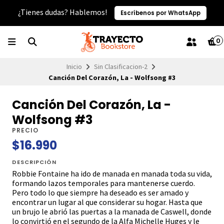
¿Tienes dudas? Hablemos!
Escríbenos por WhatsApp
0
Inicio
Sin Clasificacion-2
Canción Del Corazón, La - Wolfsong #3
Canción Del Corazón, La -
Wolfsong #3
PRECIO
$16.990
DESCRIPCIÓN
Robbie Fontaine ha ido de manada en manada toda su vida,
formando lazos temporales para mantenerse cuerdo.
Pero todo lo que siempre ha deseado es ser amado y
encontrar un lugar al que considerar su hogar. Hasta que
un brujo le abrió las puertas a la manada de Caswell, donde
lo convirtió en el segundo de la Alfa Michelle Huges y le