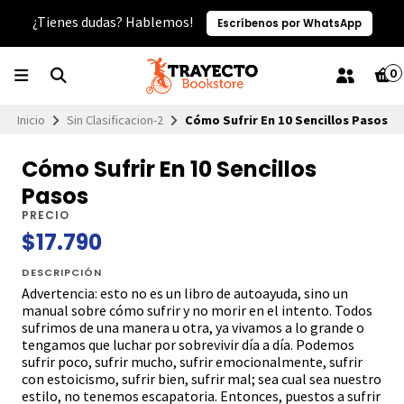
¿Tienes dudas? Hablemos!
Escríbenos por WhatsApp
0
Inicio
Sin Clasificacion-2
Cómo Sufrir En 10 Sencillos Pasos
Cómo Sufrir En 10 Sencillos
Pasos
PRECIO
$17.790
DESCRIPCIÓN
Advertencia: esto no es un libro de autoayuda, sino un
manual sobre cómo sufrir y no morir en el intento. Todos
sufrimos de una manera u otra, ya vivamos a lo grande o
tengamos que luchar por sobrevivir día a día. Podemos
sufrir poco, sufrir mucho, sufrir emocionalmente, sufrir
con estoicismo, sufrir bien, sufrir mal; sea cual sea nuestro
estilo, no tenemos escapatoria. Entonces, puestos a sufrir