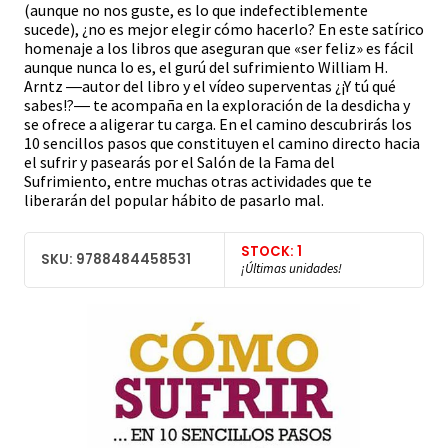
(aunque no nos guste, es lo que indefectiblemente
sucede), ¿no es mejor elegir cómo hacerlo? En este satírico
homenaje a los libros que aseguran que «ser feliz» es fácil
aunque nunca lo es, el gurú del sufrimiento William H.
Arntz ―autor del libro y el vídeo superventas ¿¡Y tú qué
sabes!?― te acompaña en la exploración de la desdicha y
se ofrece a aligerar tu carga. En el camino descubrirás los
10 sencillos pasos que constituyen el camino directo hacia
el sufrir y pasearás por el Salón de la Fama del
Sufrimiento, entre muchas otras actividades que te
liberarán del popular hábito de pasarlo mal.
STOCK: 1
SKU: 9788484458531
¡Últimas unidades!