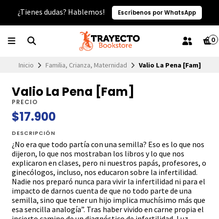
¿Tienes dudas? Hablemos!
Escríbenos por WhatsApp
0
Inicio
Familia, Crianza, Maternidad
Valio La Pena [Fam]
Valio La Pena [Fam]
PRECIO
$17.900
DESCRIPCIÓN
¿No era que todo partía con una semilla? Eso es lo que nos
dijeron, lo que nos mostraban los libros y lo que nos
explicaron en clases, pero ni nuestros papás, profesores, o
ginecólogos, incluso, nos educaron sobre la infertilidad.
Nadie nos preparó nunca para vivir la infertilidad ni para el
impacto de darnos cuenta de que no todo parte de una
semilla, sino que tener un hijo implica muchísimo más que
esa sencilla analogía”. Tras haber vivido en carne propia el
incierto camino de un diagnóstico de infertilidad, Luz