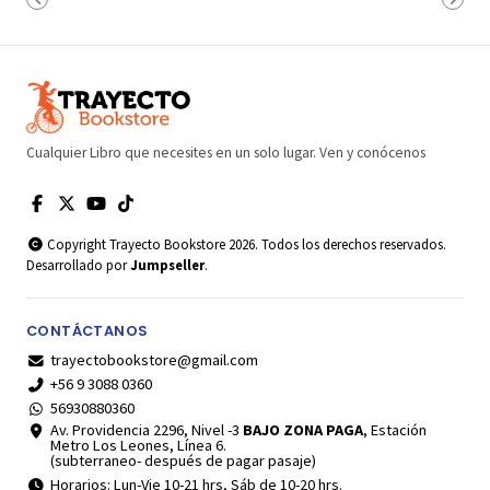
Cualquier Libro que necesites en un solo lugar. Ven y conócenos
Copyright Trayecto Bookstore 2026. Todos los derechos reservados.
Desarrollado por
Jumpseller
.
CONTÁCTANOS
trayectobookstore@gmail.com
+56 9 3088 0360
56930880360
Av. Providencia 2296, Nivel -3
BAJO ZONA PAGA
, Estación
Metro Los Leones, Línea 6.
(subterraneo- después de pagar pasaje)
Horarios: Lun-Vie 10-21 hrs, Sáb de 10-20 hrs.