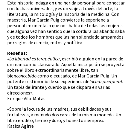
Esta historia indaga en una herida personal para conectar
con luchas universales, y es un viaje a través del arte, la
literatura, la mitología y la historia de la medicina. Con
maestría, Mar García Puig convierte la experiencia
personal en un relato que nos habla de todas las mujeres
que alguna vez han sentido que la cordura las abandonaba
y de todos los hombres que las han silenciado amparados
por siglos de ciencia, mitos y política.
Reseñas:
«
La libertad es terapéutica
, escribió alguien en la pared de
un manicomio clausurado. Aquella inscripción se proyecta
sobre el libro extraordinariamente libre, tan
bien
concebido
como ejecutado, de Mar García Puig. Un
potente testimonio de su experiencia de
locura puerperal
.
Un tapiz delirante y cuerdo que se dispara en varias
direcciones».
Enrique Vila-Matas
«Sobre la locura de las madres, sus debilidades y sus
fortalezas, a menudo dos caras de la misma moneda. Un
libro erudito, tierno y duro, y honesto siempre».
Katixa Agirre