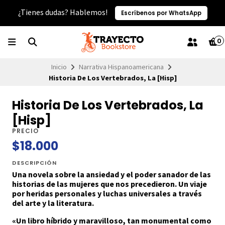
¿Tienes dudas? Hablemos!
Escríbenos por WhatsApp
0
Inicio
Narrativa Hispanoamericana
Historia De Los Vertebrados, La [Hisp]
Historia De Los Vertebrados, La
[Hisp]
PRECIO
$18.000
DESCRIPCIÓN
Una novela sobre la ansiedad y el poder sanador de las
historias de las mujeres que nos precedieron. Un viaje
por heridas personales y luchas universales a través
del arte y la literatura.
«Un libro híbrido y maravilloso, tan monumental como