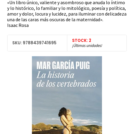
«Un libro único, valiente y asombroso que anuda lo íntimo
y lo histórico, lo familiar y lo mitológico, poesía y política,
amor y dolor, locura y lucidez, para iluminar con delicadeza
una de las caras más oscuras de la maternidad».
Isaac Rosa
STOCK: 2
SKU: 9788439741695
¡Últimas unidades!