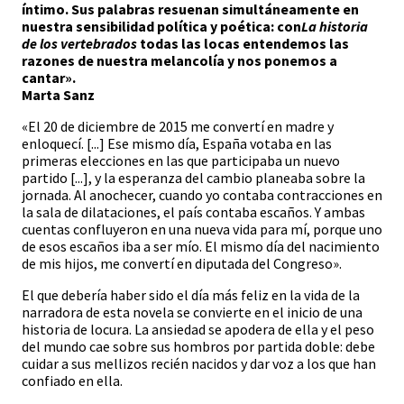
íntimo. Sus palabras resuenan simultáneamente en
nuestra sensibilidad política y poética: con
La historia
de los vertebrados
todas las locas entendemos las
razones de nuestra melancolía y nos ponemos a
cantar».
Marta Sanz
«El 20 de diciembre de 2015 me convertí en madre y
enloquecí. [...] Ese mismo día, España votaba en las
primeras elecciones en las que participaba un nuevo
partido [...], y la esperanza del cambio planeaba sobre la
jornada. Al anochecer, cuando yo contaba contracciones en
la sala de dilataciones, el país contaba escaños. Y ambas
cuentas confluyeron en una nueva vida para mí, porque uno
de esos escaños iba a ser mío. El mismo día del nacimiento
de mis hijos, me convertí en diputada del Congreso».
El que debería haber sido el día más feliz en la vida de la
narradora de esta novela se convierte en el inicio de una
historia de locura. La ansiedad se apodera de ella y el peso
del mundo cae sobre sus hombros por partida doble: debe
cuidar a sus mellizos recién nacidos y dar voz a los que han
confiado en ella.