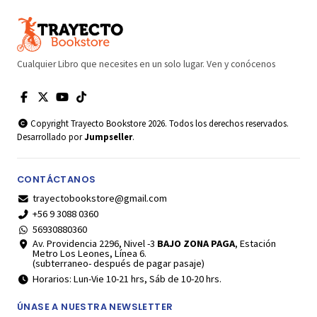
Cualquier Libro que necesites en un solo lugar. Ven y conócenos
Copyright Trayecto Bookstore 2026. Todos los derechos reservados.
Desarrollado por
Jumpseller
.
CONTÁCTANOS
trayectobookstore@gmail.com
+56 9 3088 0360
56930880360
Av. Providencia 2296, Nivel -3
BAJO ZONA PAGA
, Estación
Metro Los Leones, Línea 6.
(subterraneo- después de pagar pasaje)
Horarios: Lun-Vie 10-21 hrs, Sáb de 10-20 hrs.
ÚNASE A NUESTRA NEWSLETTER