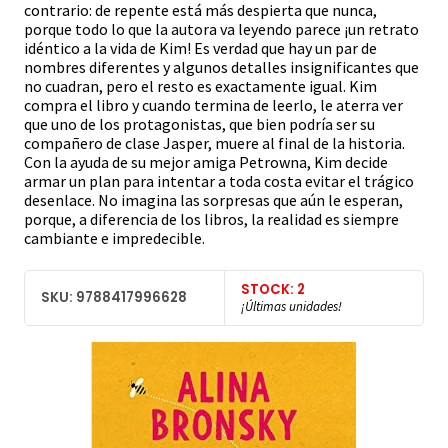
contrario: de repente está más despierta que nunca,
porque todo lo que la autora va leyendo parece ¡un retrato
idéntico a la vida de Kim! Es verdad que hay un par de
nombres diferentes y algunos detalles insignificantes que
no cuadran, pero el resto es exactamente igual. Kim
compra el libro y cuando termina de leerlo, le aterra ver
que uno de los protagonistas, que bien podría ser su
compañero de clase Jasper, muere al final de la historia.
Con la ayuda de su mejor amiga Petrowna, Kim decide
armar un plan para intentar a toda costa evitar el trágico
desenlace. No imagina las sorpresas que aún le esperan,
porque, a diferencia de los libros, la realidad es siempre
cambiante e impredecible.
STOCK: 2
SKU: 9788417996628
¡Últimas unidades!