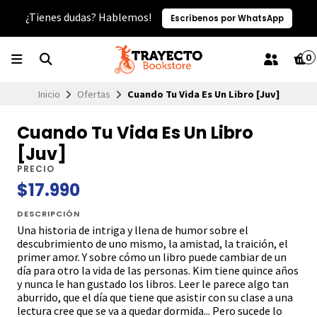
¿Tienes dudas? Hablemos!
Escríbenos por WhatsApp
0
Inicio
Ofertas
Cuando Tu Vida Es Un Libro [Juv]
Cuando Tu Vida Es Un Libro
[Juv]
PRECIO
$17.990
DESCRIPCIÓN
Una historia de intriga y llena de humor sobre el
descubrimiento de uno mismo, la amistad, la traición, el
primer amor. Y sobre cómo un libro puede cambiar de un
día para otro la vida de las personas. Kim tiene quince años
y nunca le han gustado los libros. Leer le parece algo tan
aburrido, que el día que tiene que asistir con su clase a una
lectura cree que se va a quedar dormida... Pero sucede lo