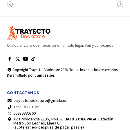
Cualquier Libro que necesites en un solo lugar. Ven y conócenos
Copyright Trayecto Bookstore 2026. Todos los derechos reservados.
Desarrollado por
Jumpseller
.
CONTÁCTANOS
trayectobookstore@gmail.com
+56 9 3088 0360
56930880360
Av. Providencia 2296, Nivel -3
BAJO ZONA PAGA
, Estación
Metro Los Leones, Línea 6.
(subterraneo- después de pagar pasaje)