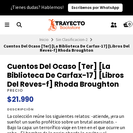
¿Tienes dudas? Hablemos!
Escríbenos por WhatsApp
0
Inicio
Sin Clasificacion-2
Cuentos Del Ocaso [Ter] [La Biblioteca De Carfax-17] [Libros Del
Reves-f] Rhoda Broughton
Cuentos Del Ocaso [Ter] [La
Biblioteca De Carfax-17] [Libros
Del Reves-f] Rhoda Broughton
PRECIO
$21.990
DESCRIPCIÓN
La colección reúne los siguientes relatos: -atiende, ¡era un
sueño!: un sueño profético sobre un brutal asesinato. -
Bajo la capa: un terrorífico viaje en tren en el que ocurre un