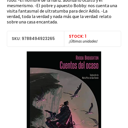
robo. -El hombre de la nariz: aborda lo oculto y el
mesmerismo. -El pobre y apuesto Bobby: nos cuenta una
visita fantasmal de ultratumba para decir Adiós. -La
verdad, toda la verdad y nada más que la verdad: relato
sobre una casa encantada.
STOCK: 1
SKU: 9788494923265
¡Últimas unidades!