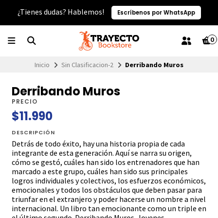
¿Tienes dudas? Hablemos!
Escríbenos por WhatsApp
0
Inicio
Sin Clasificacion-2
Derribando Muros
Derribando Muros
PRECIO
$11.990
DESCRIPCIÓN
Detrás de todo éxito, hay una historia propia de cada
integrante de esta generación. Aquí se narra su origen,
cómo se gestó, cuáles han sido los entrenadores que han
marcado a este grupo, cuáles han sido sus principales
logros individuales y colectivos, los esfuerzos económicos,
emocionales y todos los obstáculos que deben pasar para
triunfar en el extranjero y poder hacerse un nombre a nivel
internacional. Un libro tan emocionante como un triple en
el último segundo. Derribando Muros. Jovenes