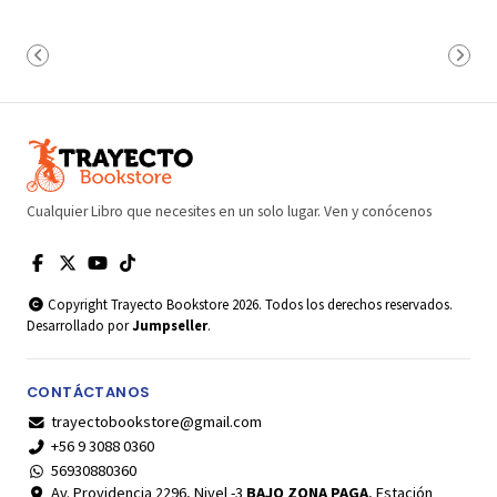
Cualquier Libro que necesites en un solo lugar. Ven y conócenos
Copyright Trayecto Bookstore 2026. Todos los derechos reservados.
Desarrollado por
Jumpseller
.
CONTÁCTANOS
trayectobookstore@gmail.com
+56 9 3088 0360
56930880360
Av. Providencia 2296, Nivel -3
BAJO ZONA PAGA
, Estación