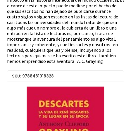
impacto en la historia intelectual del mundo occidental. El
alcance de este impacto puede medirse por el hecho de
que sus escritos no han dejado de publicarse durante
cuatro siglos y siguen estando en las listas de lectura de
casi todas las universidades del mundoTratar de que sea
algo más que un nombre el la cubierta de un libro o una
entrada en la lista de lecturas es, por tanto, tratar de
mostrar que la aventura del pensamiento es algo vital,
importante y coherente, y que Descartes y nosotros -en
realidad, cualquiera que lea y piense, incluyendo a los
lectores para quienes se ha escrito este libro- también
hemos emprendido esta aventura" A. C. Grayling
SKU: 9788481918328