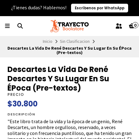
¿Tienes dudas? Hablemos!
Escríbenos por WhatsApp
0
Inicio
Sin Clasificacion
Descartes La Vida De René Descartes Y Su Lugar En Su ÉPoca
(Pre-textos)
Descartes La Vida De René
Descartes Y Su Lugar En Su
ÉPoca (Pre-textos)
PRECIO
$30.800
DESCRIPCIÓN
"Este libro trata de la vida y la época de un genio, René
Descartes, un hombre orgulloso, reservado, a veces
solitario y con frecuencia puntilloso, que ha tenido un gran