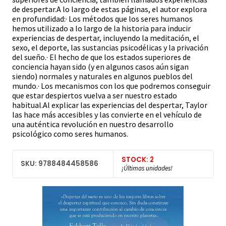
de despertar.A lo largo de estas páginas, el autor explora
en profundidad:· Los métodos que los seres humanos
hemos utilizado a lo largo de la historia para inducir
experiencias de despertar, incluyendo la meditación, el
sexo, el deporte, las sustancias psicodélicas y la privación
del sueño.· El hecho de que los estados superiores de
conciencia hayan sido (y en algunos casos aún sigan
siendo) normales y naturales en algunos pueblos del
mundo.· Los mecanismos con los que podremos conseguir
que estar despiertos vuelva a ser nuestro estado
habitual.Al explicar las experiencias del despertar, Taylor
las hace más accesibles y las convierte en el vehículo de
una auténtica revolución en nuestro desarrollo
psicológico como seres humanos.
STOCK: 2
SKU: 9788484458586
¡Últimas unidades!