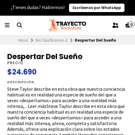
¿Tienes dudas? Hablemos!
Escríbenos por WhatsApp
0
Inicio
Sin Clasificacion-2
Despertar Del Sueño
Despertar Del Sueño
PRECIO
$24.690
DESCRIPCIÓN
Steve Taylor describe en esta obra que nuestra conciencia
habitual es en realidad una especie de sueño del que a
veces «despertamos» para acceder a una realidad más
intensa,... Leer másSteve Taylor describe en esta obra que
nuestra conciencia habitual es en realidad una especie de
sueño del que a veces «despertamos» para acceder a una
realidad más intensa, plena, completa y satisfactoria.
Además, ofrece una explicación clara sobre los estados
superiores de conciencia, también llamados experiencias