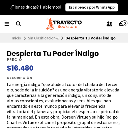
¿Tienes dudas? Hablemos!
Escríbenos por WhatsApp
0
Inicio
Sin Clasificacion-2
Despierta Tu Poder ÍNdigo
Despierta Tu Poder ÍNdigo
PRECIO
$16.480
DESCRIPCIÓN
La energía índigo ?que alude al color del chakra del tercer
ojo, sede de la intuición? es una energía vibratoria elevada
que caracteriza a la generación índigo, un conjunto de
almas conscientes, evolucionadas y sensibles que han
encarnado en este mundo para elevar la frecuencia
vibratoria del planeta y propiciar el despertar espiritual de
la humanidad. En esta obra, Doreen Virtue y su hijo índigo
Charles Virtue explican el propósito grupal de estos seres,
encargados de traer la verdad y la integridad a nuestro