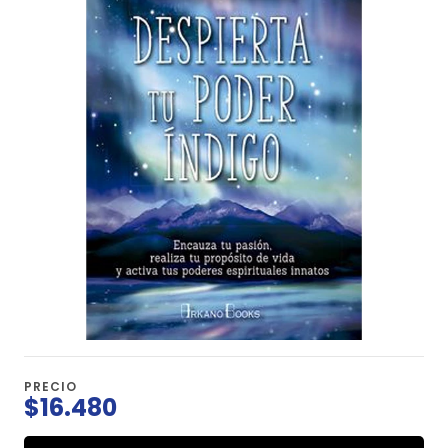
PRECIO
$16.480