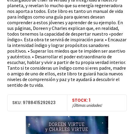
planeta, y revelan lo mucho que su energía regeneradora
nos aporta a todos. Este libro es tanto un manual de vida
para índigos como una guía para quienes desean
comprender a estos jóvenes y aprender de su ejemplo. En
sus páginas, Doreen y Charles explican que, en realidad,
todos tenemos la capacidad de despertar nuestro «poder
índigo». Esta obra te servirá de inspiración para: • Encauzar
la intensidad índigo y lograr propósitos sanadores
positivos. • Superar los miedos que te impiden ser asertivo
y auténtico. • Desarrollar el poder extraordinario de
escuchar, hablar y vivir a partir de tu propia verdad interior.
Tanto si te consideras un índigo como si eres padre, madre
o amigo de uno de ellos, este libro te guiará hacia nuevos
niveles de comprensión y paz y te ayudará a descubrir el
sentido de tu vida.
STOCK: 1
SKU: 9788415292623
¡Últimas unidades!