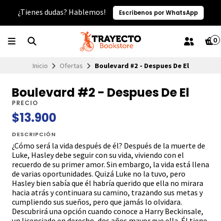
¿Tienes dudas? Hablemos!
Escríbenos por WhatsApp
0
Inicio
Ofertas
Boulevard #2 - Despues De El
Boulevard #2 - Despues De El
PRECIO
$13.900
DESCRIPCIÓN
¿Cómo será la vida después de él? Después de la muerte de
Luke, Hasley debe seguir con su vida, viviendo con el
recuerdo de su primer amor. Sin embargo, la vida está llena
de varias oportunidades. Quizá Luke no la tuvo, pero
Hasley bien sabía que él habría querido que ella no mirara
hacia atrás y continuara su camino, trazando sus metas y
cumpliendo sus sueños, pero que jamás lo olvidara.
Descubrirá una opción cuando conoce a Harry Beckinsale,
un licenciado en derecho, dos años mayor que ella. Él tiene