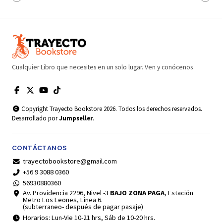
Cualquier Libro que necesites en un solo lugar. Ven y conócenos
Copyright Trayecto Bookstore 2026. Todos los derechos reservados.
Desarrollado por
Jumpseller
.
CONTÁCTANOS
trayectobookstore@gmail.com
+56 9 3088 0360
56930880360
Av. Providencia 2296, Nivel -3
BAJO ZONA PAGA
, Estación
Metro Los Leones, Línea 6.
(subterraneo- después de pagar pasaje)
Horarios: Lun-Vie 10-21 hrs, Sáb de 10-20 hrs.