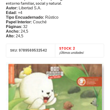
entorno familiar, social y natural.
Autor:
Libertad S.A.
Edad:
+4
Tipo Encuadernado:
Rústico
Papel Interior:
Couché
Páginas:
32
Ancho:
24,5
Alto:
24,5
STOCK: 2
SKU: 9789569532542
¡Últimas unidades!