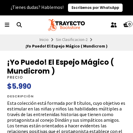
¿Tienes dudas? Hablemos!
Escríbenos por WhatsApp
0
Inicio
Sin Clasificacion-2
¡Yo Puedo! El Espejo Mágico ( Mundicrom )
¡Yo Puedo! El Espejo Mágico (
Mundicrom )
PRECIO
$5.990
DESCRIPCIÓN
Esta colección está formada por 8 títulos, cuyo objetivo es
estimular en las niñas y niños las habilidades múltiples a
través de las entretenidas historias que tienen como
protagonista al conejo Dindán y sus simpáticos amigos.
Los temas están orientados a hacer evidentes las
relaciones positivas que el protagonista establece con el