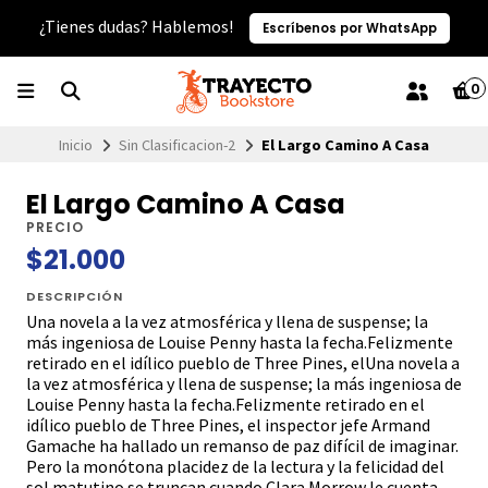
¿Tienes dudas? Hablemos!
Escríbenos por WhatsApp
0
Inicio
Sin Clasificacion-2
El Largo Camino A Casa
El Largo Camino A Casa
PRECIO
$21.000
DESCRIPCIÓN
Una novela a la vez atmosférica y llena de suspense; la
más ingeniosa de Louise Penny hasta la fecha.Felizmente
retirado en el idílico pueblo de Three Pines, elUna novela a
la vez atmosférica y llena de suspense; la más ingeniosa de
Louise Penny hasta la fecha.Felizmente retirado en el
idílico pueblo de Three Pines, el inspector jefe Armand
Gamache ha hallado un remanso de paz difícil de imaginar.
Pero la monótona placidez de la lectura y la felicidad del
sol matutino se truncan cuando Clara Morrow le cuenta