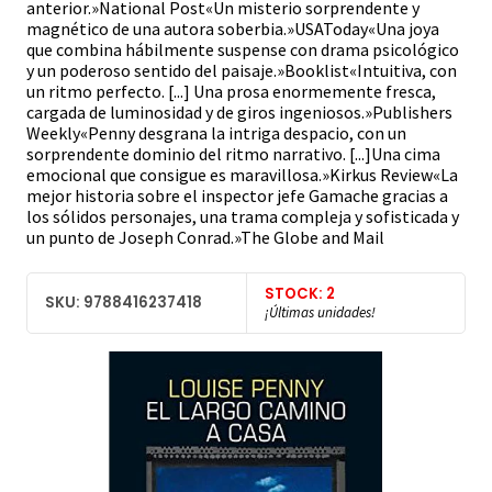
anterior.»National Post«Un misterio sorprendente y
magnético de una autora soberbia.»USAToday«Una joya
que combina hábilmente suspense con drama psicológico
y un poderoso sentido del paisaje.»Booklist«Intuitiva, con
un ritmo perfecto. [...] Una prosa enormemente fresca,
cargada de luminosidad y de giros ingeniosos.»Publishers
Weekly«Penny desgrana la intriga despacio, con un
sorprendente dominio del ritmo narrativo. [...]Una cima
emocional que consigue es maravillosa.»Kirkus Review«La
mejor historia sobre el inspector jefe Gamache gracias a
los sólidos personajes, una trama compleja y sofisticada y
un punto de Joseph Conrad.»The Globe and Mail
STOCK: 2
SKU: 9788416237418
¡Últimas unidades!