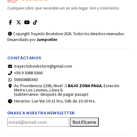
Cualquier Libro que necesites en un solo lugar. Ven y conócenos
Copyright Trayecto Bookstore 2026. Todos los derechos reservados.
Desarrollado por
Jumpseller
.
CONTÁCTANOS
trayectobookstore@gmail.com
+56 9 3088 0360
56930880360
Av. Providencia 2296, Nivel -3
BAJO ZONA PAGA
, Estación
Metro Los Leones, Línea 6.
(subterraneo- después de pagar pasaje)
Horarios: Lun-Vie 10-21 hrs, Sáb de 10-20 hrs.
ÚNASE A NUESTRA NEWSLETTER
Notifícame