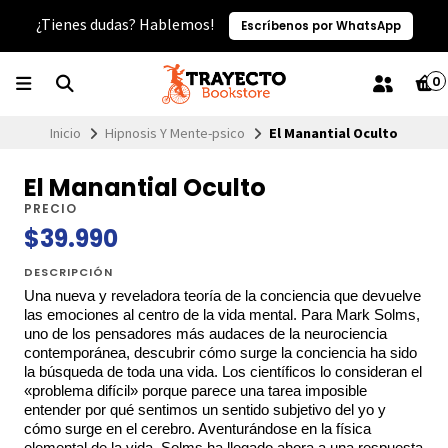
¿Tienes dudas? Hablemos!
Escríbenos por WhatsApp
0
Inicio
Hipnosis Y Mente-psico
El Manantial Oculto
El Manantial Oculto
PRECIO
$39.990
DESCRIPCIÓN
Una nueva y reveladora teoría de la conciencia que devuelve
las emociones al centro de la vida mental. Para Mark Solms,
uno de los pensadores más audaces de la neurociencia
contemporánea, descubrir cómo surge la conciencia ha sido
la búsqueda de toda una vida. Los científicos lo consideran el
«problema difícil» porque parece una tarea imposible
entender por qué sentimos un sentido subjetivo del yo y
cómo surge en el cerebro. Aventurándose en la física
elemental de la vida, Solms ha llegado ahora a una respuesta