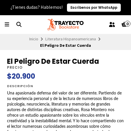
¿Tienes dudas? Hablemos!
Escríbenos por WhatsApp
0
Inicio
Literatura Hispanoamericana
El Peligro De Estar Cuerda
El Peligro De Estar Cuerda
PRECIO
$20.900
DESCRIPCIÓN
Una apasionada defensa del valor de ser diferente. Partiendo de
su experiencia personal y de la lectura de numerosos libros de
psicología, neurociencia, literatura y memorias de grandes
autores de distintas disciplinas creativas, Rosa Montero nos
ofrece un estudio apasionante sobre los vínculos entre la
creatividad y la inestabilidad mental. Y lo hace compartiendo con
el lector numerosas curiosidades asombrosas sobre cómo