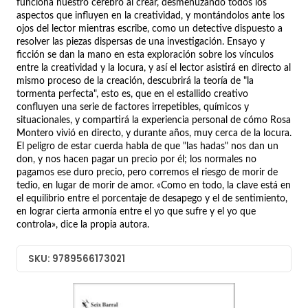
funciona nuestro cerebro al crear, desmenuzando todos los
aspectos que influyen en la creatividad, y montándolos ante los
ojos del lector mientras escribe, como un detective dispuesto a
resolver las piezas dispersas de una investigación. Ensayo y
ficción se dan la mano en esta exploración sobre los vínculos
entre la creatividad y la locura, y así el lector asistirá en directo al
mismo proceso de la creación, descubrirá la teoría de "la
tormenta perfecta", esto es, que en el estallido creativo
confluyen una serie de factores irrepetibles, químicos y
situacionales, y compartirá la experiencia personal de cómo Rosa
Montero vivió en directo, y durante años, muy cerca de la locura.
El peligro de estar cuerda habla de que "las hadas" nos dan un
don, y nos hacen pagar un precio por él; los normales no
pagamos ese duro precio, pero corremos el riesgo de morir de
tedio, en lugar de morir de amor. «Como en todo, la clave está en
el equilibrio entre el porcentaje de desapego y el de sentimiento,
en lograr cierta armonía entre el yo que sufre y el yo que
controla», dice la propia autora.
SKU: 9789566173021