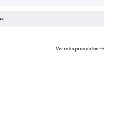
es
Ver más productos