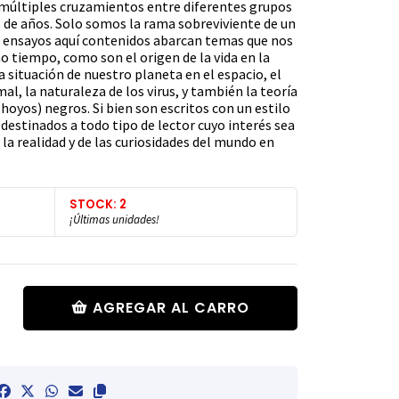
e múltiples cruzamientos entre diferentes grupos
de años. Solo somos la rama sobreviviente de un
e ensayos aquí contenidos abarcan temas que nos
 tiempo, como son el origen de la vida en la
la situación de nuestro planeta en el espacio, el
al, la naturaleza de los virus, y también la teoría
 (hoyos) negros. Si bien son escritos con un estilo
 destinados a todo tipo de lector cuyo interés sea
la realidad y de las curiosidades del mundo en
STOCK: 2
¡Últimas unidades!
AGREGAR AL CARRO