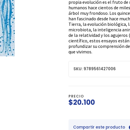
propia evolución es el fruto d
humanos hace cientos de miles 
árbol muy frondoso. Los quinc
han fascinado desde hace mucho
Tierra, la evolución biológica, 
microbiota, la inteligencia anim
de la relatividad y los agujeros
científico, estos ensayos están
profundizar su comprensión de 
que vivimos.
SKU: 9789561427006
PRECIO
$20.100
Compartir este producto