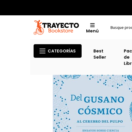
Menú
CATEGORÍAS
Best
Pac
Seller
de
Lib