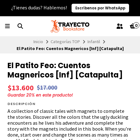
¿Tienes dudas? Hablemos!
Escríbenos por WhatsApp
0
Inicio
Categorías TOP
Infantil
El Patito Feo: Cuentos Magnericos [Inf] [Catapulta]
El Patito Feo: Cuentos
Magnericos [Inf] [Catapulta]
$13.600
$17.000
Guardar
20
% en este producto!
DESCRIPCIÓN
A collection of classic tales with magnets to complete
the stories. Discover all the colors that the ugly duckling
encounters as he lives his adventure and complete the
story with the magnets included in this book. When you're
done, start over and change the scenes as many times as