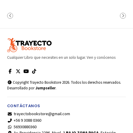
Cualquier Libro que necesites en un solo lugar. Ven y conócenos
Copyright Trayecto Bookstore 2026. Todos los derechos reservados.
Desarrollado por
Jumpseller
.
CONTÁCTANOS
trayectobookstore@gmail.com
+56 9 3088 0360
56930880360
Av. Providencia 2296, Nivel -3
BAJO ZONA PAGA
, Estación