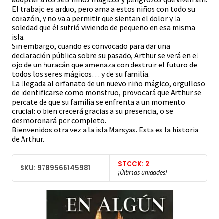
El trabajo es arduo, pero ama a estos niños con todo su
corazón, y no va a permitir que sientan el dolor y la
soledad que él sufrió viviendo de pequeño en esa misma
isla.
Sin embargo, cuando es convocado para dar una
declaración pública sobre su pasado, Arthur se verá en el
ojo de un huracán que amenaza con destruir el futuro de
todos los seres mágicos… y de su familia.
La llegada al orfanato de un nuevo niño mágico, orgulloso
de identificarse como monstruo, provocará que Arthur se
percate de que su familia se enfrenta a un momento
crucial: o bien crecerá gracias a su presencia, o se
desmoronará por completo.
Bienvenidos otra vez a la isla Marsyas. Esta es la historia
de Arthur.
STOCK: 2
SKU: 9789566145981
¡Últimas unidades!