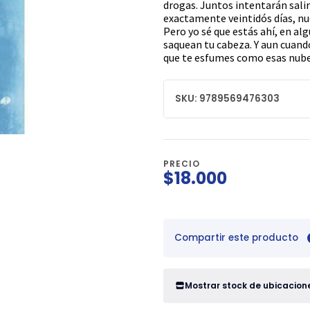
drogas. Juntos intentarán salir
exactamente veintidós días, nu
Pero yo sé que estás ahí, en al
saquean tu cabeza. Y aun cuando
que te esfumes como esas nubes
SKU: 9789569476303
PRECIO
$18.000
Compartir este producto
Mostrar stock de ubicacion