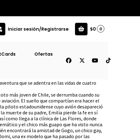
Iniciar sesión/Registrarse
$0
0
tCards
Ofertas
aventura que se adentra en las vidas de cuatro
piloto más joven de Chile, se derrumba cuando su
 aviación. El sueño que compartían era hacer el
, la piloto estadounidense cuyo avión desapareció
a muerte de su padre, Emilia pierde la fe en sí
sí como llega a la clínica de Las Flores, donde
emático y el chico más guapo que ha visto nunca.
én encontrará la amistad de Gogo, un chico gay,
 Domi, una ex modelo que ha pasado por las