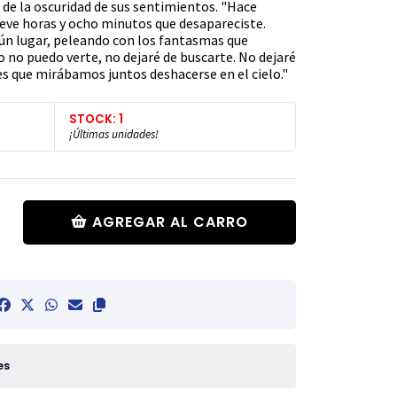
 de la oscuridad de sus sentimientos. "Hace
eve horas y ocho minutos que desapareciste.
gún lugar, peleando con los fantasmas que
 no puedo verte, no dejaré de buscarte. No dejaré
 que mirábamos juntos deshacerse en el cielo."
STOCK: 1
¡Últimas unidades!
AGREGAR AL CARRO
es